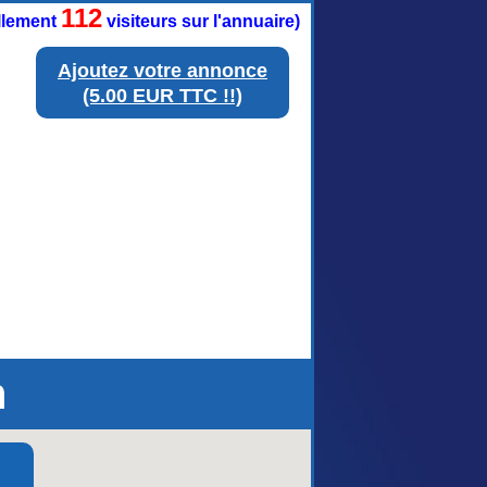
112
ellement
visiteurs sur l'annuaire)
Ajoutez votre annonce
(5.00 EUR TTC !!)
n