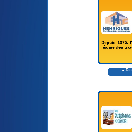
Depuis 1975, l
réalise des tr
▲ Ret