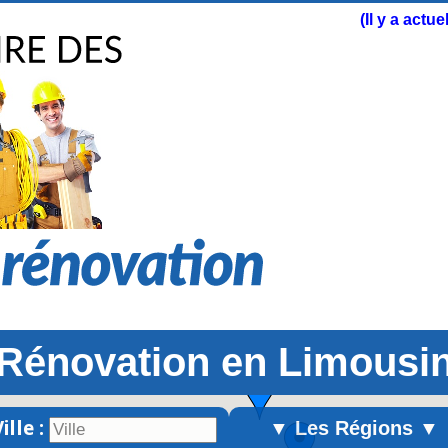
(Il y a actu
Rénovation en Limousi
ille :
▼ Les Régions ▼