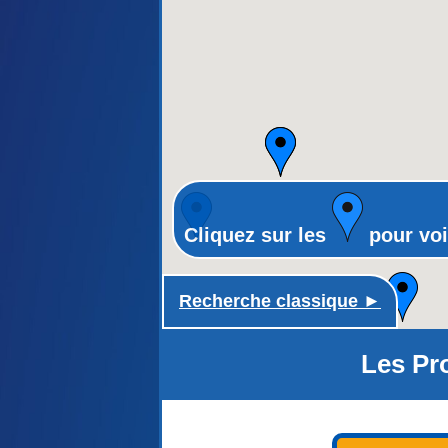
Cliquez sur les
pour voi
Recherche classique ►
Les Pr