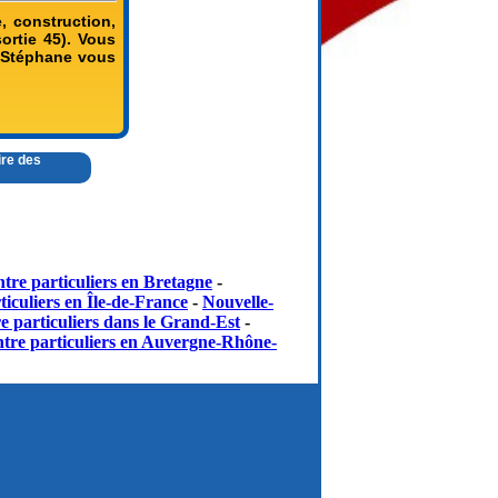
 construction,
ortie 45). Vous
N Stéphane vous
ire des
tre particuliers en Bretagne
-
iculiers en Île-de-France
-
Nouvelle-
e particuliers dans le Grand-Est
-
tre particuliers en Auvergne-Rhône-