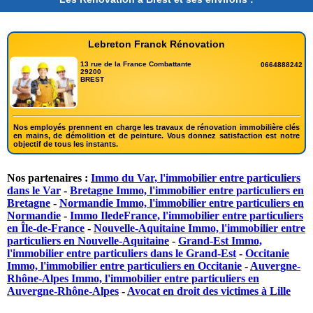
Lebreton Franck Rénovation
13 rue de la France Combattante
0664888242
29200
BREST
Nos employés prennent en charge les travaux de rénovation immobilière clés
en mains, de démolition et de peinture. Vous donnez satisfaction est notre
objectif de tous les instants.
Nos partenaires :
Immo du Var, l'immobilier entre particuliers
dans le Var
-
Bretagne Immo, l'immobilier entre particuliers en
Bretagne
-
Normandie Immo, l'immobilier entre particuliers en
Normandie
-
Immo IledeFrance, l'immobilier entre particuliers
en Île-de-France
-
Nouvelle-Aquitaine Immo, l'immobilier entre
particuliers en Nouvelle-Aquitaine
-
Grand-Est Immo,
l'immobilier entre particuliers dans le Grand-Est
-
Occitanie
Immo, l'immobilier entre particuliers en Occitanie
-
Auvergne-
Rhône-Alpes Immo, l'immobilier entre particuliers en
Auvergne-Rhône-Alpes
-
Avocat en droit des victimes à Lille