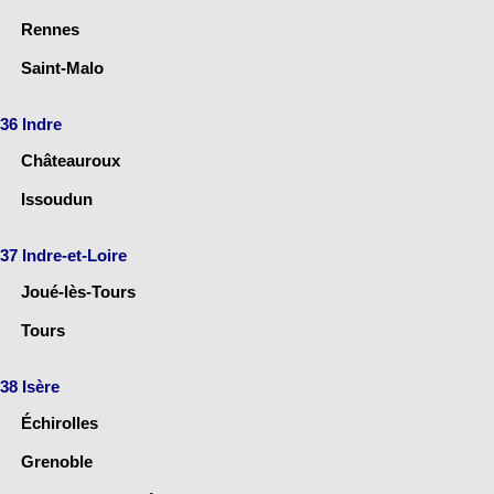
Rennes
Saint-Malo
36 Indre
Châteauroux
Issoudun
37 Indre-et-Loire
Joué-lès-Tours
Tours
38 Isère
Échirolles
Grenoble