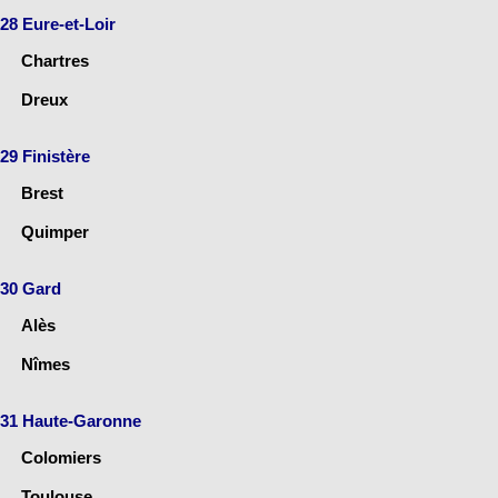
28 Eure-et-Loir
Chartres
Dreux
29 Finistère
Brest
Quimper
30 Gard
Alès
Nîmes
31 Haute-Garonne
Colomiers
Toulouse