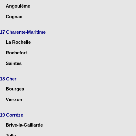
Angoulême
Cognac
17 Charente-Maritime
La Rochelle
Rochefort
Saintes
18 Cher
Bourges
Vierzon
19 Corrèze
Brive-la-Gaillarde
Tulle