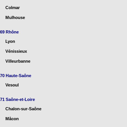
Colmar
Mulhouse
69 Rhône
Lyon
Vénissieux
Villeurbanne
70 Haute-Saône
Vesoul
71 Saône-et-Loire
Chalon-sur-Saône
Mâcon