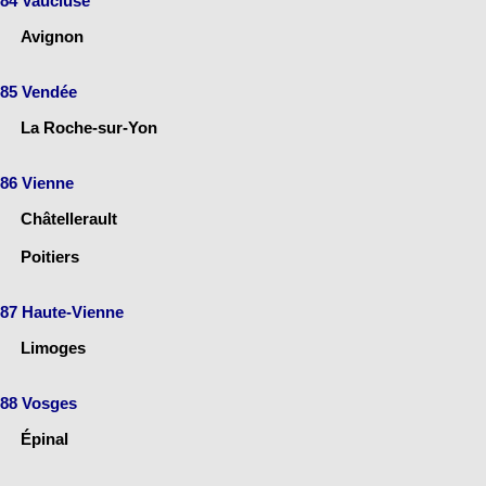
84 Vaucluse
Avignon
85 Vendée
La Roche-sur-Yon
86 Vienne
Châtellerault
Poitiers
87 Haute-Vienne
Limoges
88 Vosges
Épinal