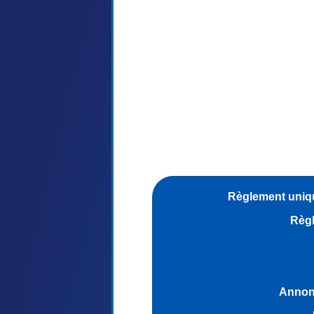
Règlement uniqu
Règl
Annonc