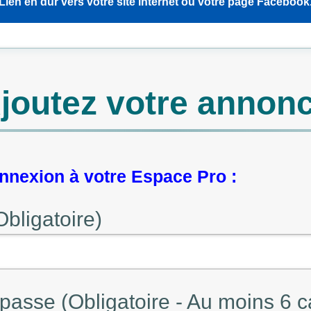
Lien en dur vers votre site internet ou votre page Facebook
joutez votre annon
nexion à votre Espace Pro :
Obligatoire)
passe (Obligatoire - Au moins 6 c