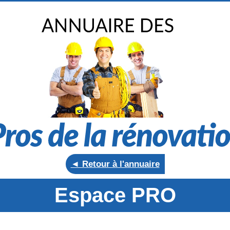
◄ Retour à l'annuaire
Espace PRO