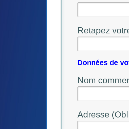
Retapez votr
Données de vo
Nom commerci
Adresse (Obli