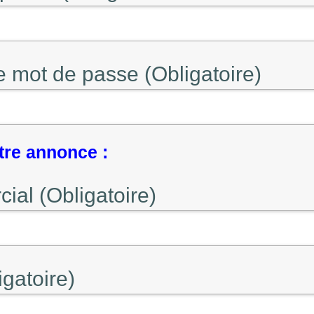
e mot de passe (Obligatoire)
tre annonce :
al (Obligatoire)
gatoire)