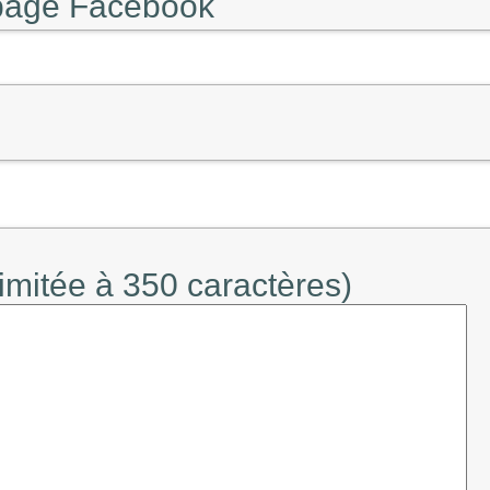
 page Facebook
limitée à 350 caractères)