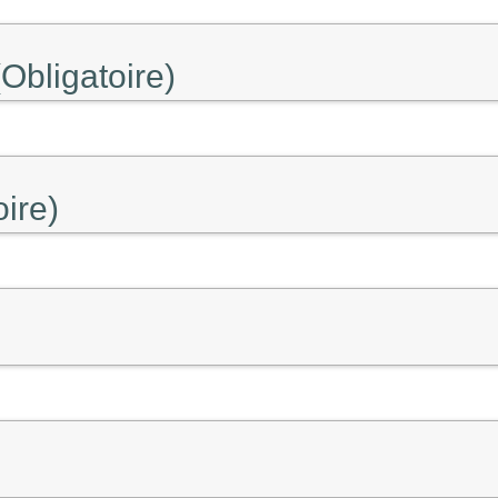
Obligatoire)
oire)