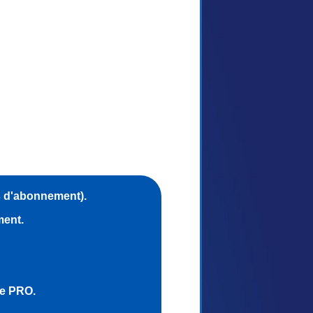
s d'abonnement).
ment.
ce PRO.