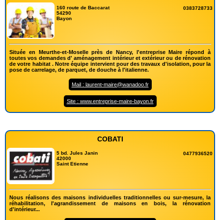
160 route de Baccarat
0383728733
54290
Bayon
Située en Meurthe-et-Moselle près de Nancy, l'entreprise Maire répond à
toutes vos demandes d' aménagement intérieur et extérieur ou de rénovation
de votre habitat . Notre équipe intervient pour des travaux d'isolation, pour la
pose de carrelage, de parquet, de douche à l'italienne.
Mail : laurent-maire@wanadoo.fr
Site : www.entreprise-maire-bayon.fr
COBATI
5 bd. Jules Janin
0477936520
42000
Saint Etienne
Nous réalisons des maisons individuelles traditionnelles ou sur-mesure, la
réhabilitation, l'agrandissement de maisons en bois, la rénovation
d'intérieur...