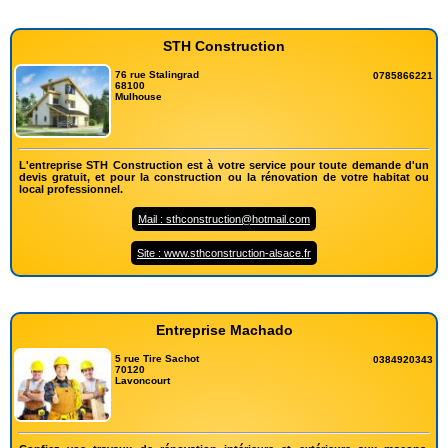
STH Construction
76 rue Stalingrad
0785866221
68100
Mulhouse
L'entreprise STH Construction est à votre service pour toute demande d'un
devis gratuit, et pour la construction ou la rénovation de votre habitat ou
local professionnel.
Mail : sthconstruction@hotmail.com
Site : www.sthconstruction-alsace.fr
Entreprise Machado
5 rue Tire Sachot
0384920343
70120
Lavoncourt