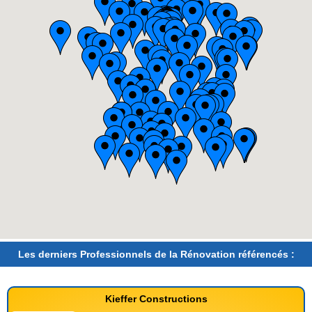
Les derniers Professionnels de la Rénovation référencés :
Kieffer Constructions