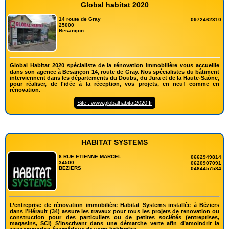
Global habitat 2020
14 route de Gray
0972462310
25000
Besançon
Global Habitat 2020 spécialiste de la rénovation immobilière vous accueille
dans son agence à Besançon 14, route de Gray. Nos spécialistes du bâtiment
interviennent dans les départements du Doubs, du Jura et de la Haute-Saône,
pour réaliser, de l'idée à la réception, vos projets, en neuf comme en
rénovation.
Site : www.globalhabitat2020.fr
HABITAT SYSTEMS
6 RUE ETIENNE MARCEL
0662949814
34500
0620907091
BEZIERS
0484457584
L’entreprise de rénovation immobilière Habitat Systems installée à Béziers
dans l’Hérault (34) assure les travaux pour tous les projets de renovation ou
construction pour des particuliers ou de petites sociétés (entreprises,
magasins, SCI) S’inscrivant dans une démarche verte afin d’amoindrir la