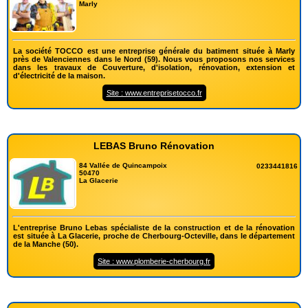
Marly
La société TOCCO est une entreprise générale du batiment située à Marly
près de Valenciennes dans le Nord (59). Nous vous proposons nos services
dans les travaux de Couverture, d'isolation, rénovation, extension et
d'électricité de la maison.
Site : www.entreprisetocco.fr
LEBAS Bruno Rénovation
84 Vallée de Quincampoix
0233441816
50470
La Glacerie
L'entreprise Bruno Lebas spécialiste de la construction et de la rénovation
est située à La Glacerie, proche de Cherbourg-Octeville, dans le département
de la Manche (50).
Site : www.plomberie-cherbourg.fr