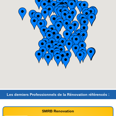
Les derniers Professionnels de la Rénovation référencés :
SMRB Renovation