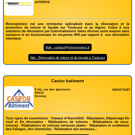
AUTERIVE
Renovprotect est une entreprise spécialisée dans la rénovation et la
protection de toiture et façade sur Toulouse et sa région. Grâce à nos
solutions de rénovation par hydrotraitement faites rénover votre maison sans
nuisance et en économisant en moyenne 40% par rapport à une rénovation
classique.
Mail : contact@renovprotect.fr
Site : Rénovation de toiture et de façade à Toulouse
Castor batiment
5 bis, rue des glaisieres
0603273287
95410
Groslay
Tous types de couvertures - Travaux d'étanchéité - Réparation, Dépannage En
neuf et En rénovation - Réalisations de toitures - Réalisations de sous-
toitures - Réalisations de toitures terrasses plates - Réparation et scellement
des Faîtages, des cheminées - Réalisation des terrasses...